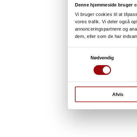
Denne hjemmeside bruger c
Vi bruger cookies til at tilpas
vores trafik. Vi deler også 
annonceringspartnere og anal
dem, eller som de har indsaml
Samtykkevalg
Nødvendig
Afvis