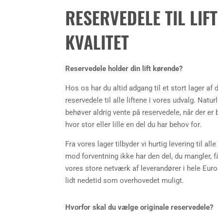
RESERVEDELE TIL LIFT
KVALITET
Reservedele holder din lift kørende?
Hos os har du altid adgang til et stort lager af
reservedele til alle liftene i vores udvalg. Naturl
behøver aldrig vente på reservedele, når der er 
hvor stor eller lille en del du har behov for.
Fra vores lager tilbyder vi hurtig levering til all
mod forventning ikke har den del, du mangler, få
vores store netværk af leverandører i hele Eur
lidt nedetid som overhovedet muligt.
Hvorfor skal du vælge originale reservedele?