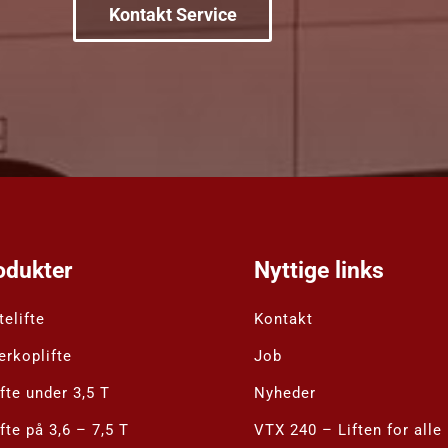
Kontakt Service
odukter
Nyttige links
elifte
Kontakt
erkoplifte
Job
ifte under 3,5 T
Nyheder
ifte på 3,6 – 7,5 T
VTX 240 – Liften for alle