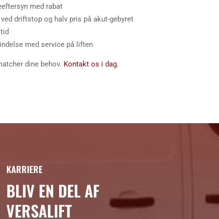
ceeftersyn med rabat
d driftstop og halv pris på akut-gebyret
tid
indelse med service på liften
 matcher dine behov.
Kontakt os i dag.
KARRIERE
BLIV EN DEL AF
VERSALIFT