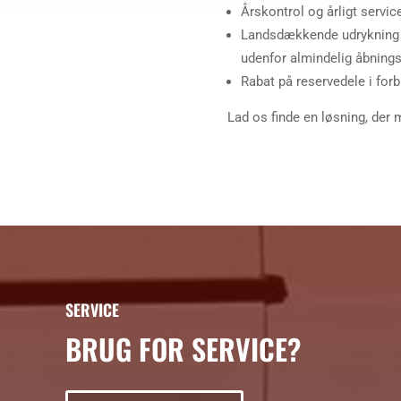
Årskontrol og årligt servi
Landsdækkende udrykning ve
udenfor almindelig åbnings
Rabat på reservedele i forb
Lad os finde en løsning, der
SERVICE
BRUG FOR SERVICE?