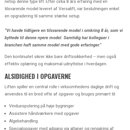
netop denne type lift. Efter cirka 8 års erfaring med en
tilsvarende model leveret af Versalift, var beslutningen enkel:
en opgradering til samme stærke setup.
“Vi havde tidligere en tilsvarende model i omkring 8 år, som vi
byttede til denne nyere model. Samtidig har kollegaer i
branchen haft samme model med gode erfaringer.”
Den kontinuitet sikrer ikke bare driftssikkerhed – men også
effektiv oplæring og maksimal udnyttelse i hverdagen.
ALSIDIGHED I OPGAVERNE
Liften spiller en central rolle i virksomhedens daglige drift og
anvendes til en bred vifte af opgaver og bruges primært til:
Vinduespolering på høje bygninger
Assistere håndværkere med opgaver
Algebehandling
Specialopgaver med adgang via altaner og rengøring af