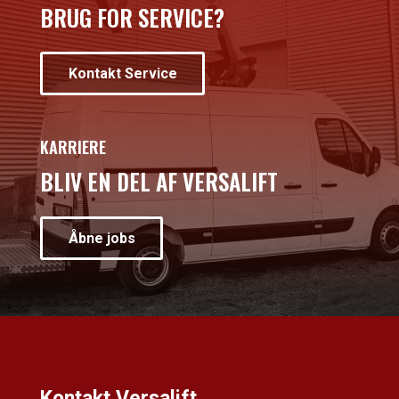
BRUG FOR SERVICE?
Kontakt Service
KARRIERE
BLIV EN DEL AF VERSALIFT
Åbne jobs
Kontakt Versalift