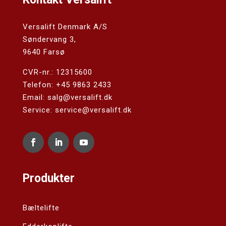
Versalift Denmark A/S
Søndervang 3,
9640 Farsø
CVR-nr.: 12315600
Telefon:
+45 9863 2433
Email:
salg@versalift.dk
Service: service@versalift.dk
Produkter
Bæltelifte