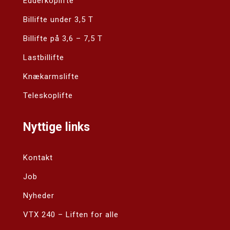
Edderkoplifte
Billifte under 3,5 T
Billifte på 3,6 – 7,5 T
Lastbillifte
Knækarmslifte
Teleskoplifte
Nyttige links
Kontakt
Job
Nyheder
VTX 240 – Liften for alle