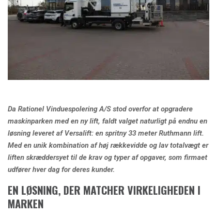
Da Rationel Vinduespolering A/S stod overfor at opgradere
maskinparken med en ny lift, faldt valget naturligt på endnu en
løsning leveret af Versalift: en spritny 33 meter Ruthmann lift.
Med en unik kombination af høj rækkevidde og lav totalvægt er
liften skræddersyet til de krav og typer af opgaver, som firmaet
udfører hver dag for deres kunder.
EN LØSNING, DER MATCHER VIRKELIGHEDEN I
MARKEN