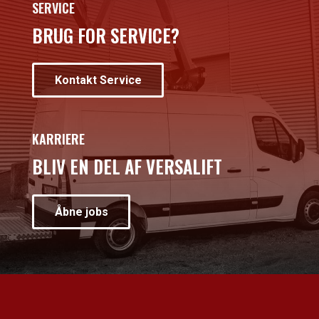
SERVICE
BRUG FOR SERVICE?
Kontakt Service
KARRIERE
BLIV EN DEL AF VERSALIFT
Åbne jobs