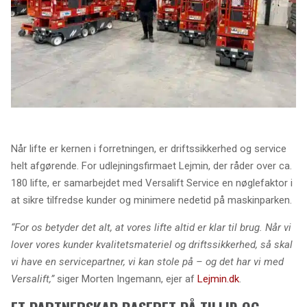
Når lifte er kernen i forretningen, er driftssikkerhed og service
helt afgørende. For udlejningsfirmaet Lejmin, der råder over ca.
180 lifte, er samarbejdet med Versalift Service en nøglefaktor i
at sikre tilfredse kunder og minimere nedetid på maskinparken.
“For os betyder det alt, at vores lifte altid er klar til brug. Når vi
lover vores kunder kvalitetsmateriel og driftssikkerhed, så skal
vi have en servicepartner, vi kan stole på – og det har vi med
Versalift,”
siger Morten Ingemann, ejer af
Lejmin.dk
.