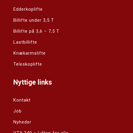
Edderkoplifte
Billifte under 3,5 T
Billifte på 3,6 – 7,5 T
Lastbillifte
Knækarmslifte
Teleskoplifte
Nyttige links
Kontakt
Job
Nyheder
VTX 240 – Liften for alle