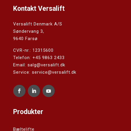
Kontakt Versalift
Versalift Denmark A/S
Søndervang 3,
9640 Farsø
CVR-nr.: 12315600
Telefon:
+45 9863 2433
Email:
salg@versalift.dk
Service: service@versalift.dk
Produkter
Bæltelifte