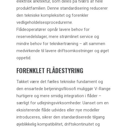
elektrisk arkitektur, som deles på tværs af hele
produktfamilien. Denne standardisering reducerer
den tekniske kompleksitet og forenkler
vedligeholdelsesprocedurerne.
Flådeoperatører opnår lavere behov for
reservedelslager, mere strømlinet service og
mindre behov for teknikertræning – alt sammen
medvirkende til lavere driftsomkostninger og øget
oppetid.
FORENKLET FLÅDESTYRING
Takket være det fælles tekniske fundament og
den ensartede betjeningsfilosofi muliggør V-Range
hurtigere og mere smidig integration i flåder –
særligt for udlejningsvirksomheder. Uanset om en
eksisterende flåde udvides eller nye modeller
introduceres, sikrer den standardiserede tilgang
øjeblikkelig kompatibilitet, driftskontinuitet og