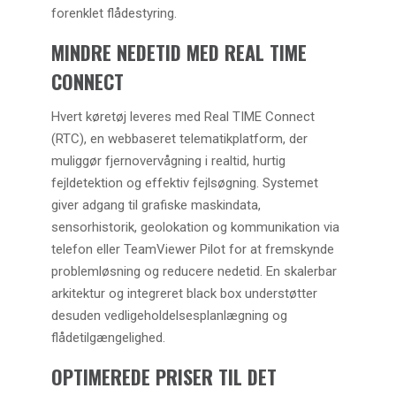
forenklet flådestyring.
MINDRE NEDETID MED REAL TIME
CONNECT
Hvert køretøj leveres med Real TIME Connect
(RTC), en webbaseret telematikplatform, der
muliggør fjernovervågning i realtid, hurtig
fejldetektion og effektiv fejlsøgning. Systemet
giver adgang til grafiske maskindata,
sensorhistorik, geolokation og kommunikation via
telefon eller TeamViewer Pilot for at fremskynde
problemløsning og reducere nedetid. En skalerbar
arkitektur og integreret black box understøtter
desuden vedligeholdelsesplanlægning og
flådetilgængelighed.
OPTIMEREDE PRISER TIL DET