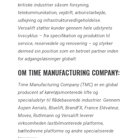
kritiske industrier såsom forsyning,
telekommunikation, vejdrift, arboristarbejde,
udlejning og infrastrukturvedligeholdelse.
Versalift støtter kunder gennem hele udstyrets
livscyklus – fra specifikation og produktion til
service, reservedele og renovering – og styrker
dermed sin position som en betroet partner inden
for adgangsløsninger globalt.
OM TIME MANUFACTURING COMPANY:
Time Manufacturing Company (TMC) er en global
producent af køretøjsmonterede lifte og
specialudstyr til flådebaserede industrier. Gennem
Aspen Aerials, Bluelift, BrandFX, France Elévateur,
Movex, Ruthmann og Versalift leverer
virksomheden lastbilmonterede platforme,
bæltedrevne platforme og andre specialiserede