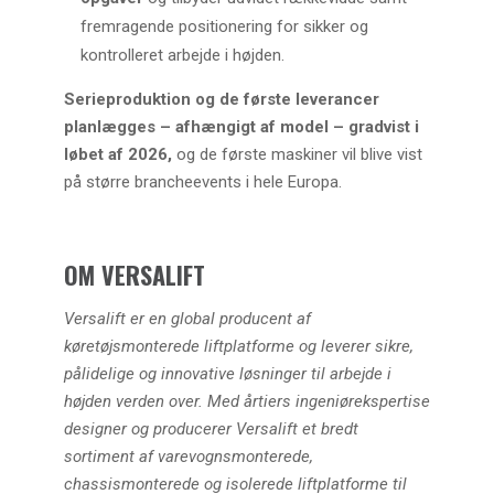
fremragende positionering for sikker og
kontrolleret arbejde i højden.
Serieproduktion og de første leverancer
planlægges – afhængigt af model – gradvist i
løbet af 2026,
og de første maskiner vil blive vist
på større brancheevents i hele Europa.
OM VERSALIFT
Versalift er en global producent af
køretøjsmonterede liftplatforme og leverer sikre,
pålidelige og innovative løsninger til arbejde i
højden verden over. Med årtiers ingeniørekspertise
designer og producerer Versalift et bredt
sortiment af varevognsmonterede,
chassismonterede og isolerede liftplatforme til