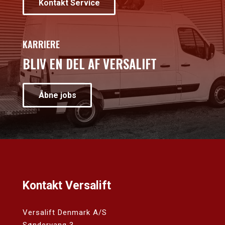
Kontakt Service
KARRIERE
BLIV EN DEL AF VERSALIFT
Åbne jobs
Kontakt Versalift
Versalift Denmark A/S