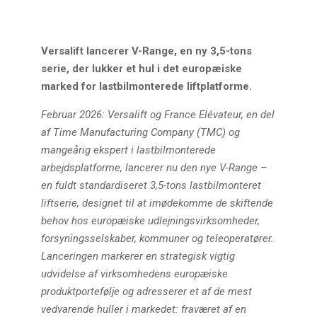
Versalift lancerer V-Range, en ny 3,5-tons
serie, der lukker et hul i det europæiske
marked for lastbilmonterede liftplatforme.
Februar 2026: Versalift og France Elévateur, en del
af Time Manufacturing Company (TMC) og
mangeårig ekspert i lastbilmonterede
arbejdsplatforme, lancerer nu den nye V-Range –
en fuldt standardiseret 3,5-tons lastbilmonteret
liftserie, designet til at imødekomme de skiftende
behov hos europæiske udlejningsvirksomheder,
forsyningsselskaber, kommuner og teleoperatører.
Lanceringen markerer en strategisk vigtig
udvidelse af virksomhedens europæiske
produktportefølje og adresserer et af de mest
vedvarende huller i markedet: fraværet af en