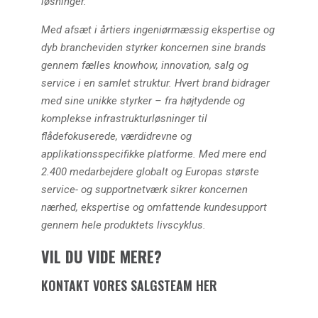
løsninger.
Med afsæt i årtiers ingeniørmæssig ekspertise og
dyb brancheviden styrker koncernen sine brands
gennem fælles knowhow, innovation, salg og
service i en samlet struktur. Hvert brand bidrager
med sine unikke styrker – fra højtydende og
komplekse infrastrukturløsninger til
flådefokuserede, værdidrevne og
applikationsspecifikke platforme. Med mere end
2.400 medarbejdere globalt og Europas største
service- og supportnetværk sikrer koncernen
nærhed, ekspertise og omfattende kundesupport
gennem hele produktets livscyklus.
VIL DU VIDE MERE?
KONTAKT VORES SALGSTEAM HER