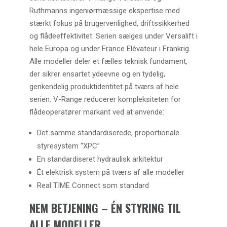
Ruthmanns ingeniørmæssige ekspertise med
stærkt fokus på brugervenlighed, driftssikkerhed
og flådeeffektivitet. Serien sælges under Versalift i
hele Europa og under France Elévateur i Frankrig.
Alle modeller deler et fælles teknisk fundament,
der sikrer ensartet ydeevne og en tydelig,
genkendelig produktidentitet på tværs af hele
serien. V-Range reducerer kompleksiteten for
flådeoperatører markant ved at anvende:
Det samme standardiserede, proportionale
styresystem “XPC”
En standardiseret hydraulisk arkitektur
Ét elektrisk system på tværs af alle modeller
Real TIME Connect som standard
NEM BETJENING – ÉN STYRING TIL
ALLE MODELLER