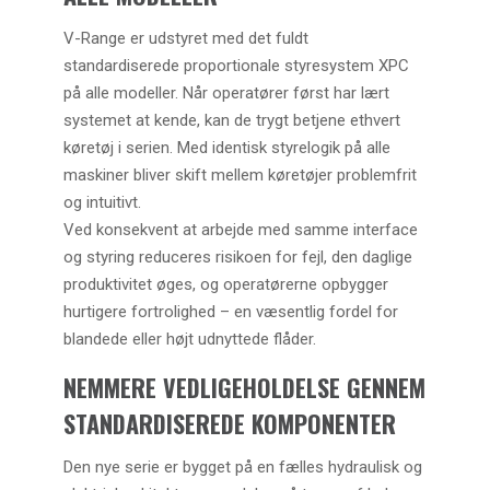
V-Range er udstyret med det fuldt
standardiserede proportionale styresystem XPC
på alle modeller. Når operatører først har lært
systemet at kende, kan de trygt betjene ethvert
køretøj i serien. Med identisk styrelogik på alle
maskiner bliver skift mellem køretøjer problemfrit
og intuitivt.
Ved konsekvent at arbejde med samme interface
og styring reduceres risikoen for fejl, den daglige
produktivitet øges, og operatørerne opbygger
hurtigere fortrolighed – en væsentlig fordel for
blandede eller højt udnyttede flåder.
NEMMERE VEDLIGEHOLDELSE GENNEM
STANDARDISEREDE KOMPONENTER
Den nye serie er bygget på en fælles hydraulisk og